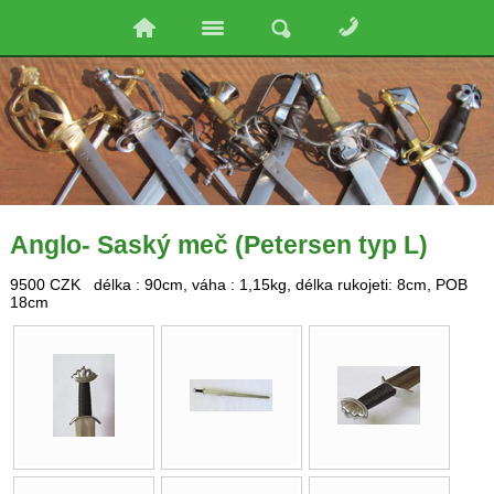
Anglo- Saský meč (Petersen typ L)
9500 CZK délka : 90cm, váha : 1,15kg, délka rukojeti: 8cm, POB
18cm