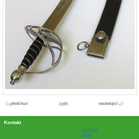
zpět
předchozí
následující
Kontakt
Facebook
Twitter