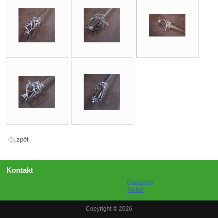
zpět
Kontakt
Facebook
Twitter
Copyright © 2026