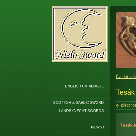
Úvodní strá
ENGLISH CATALOGUE
Tesák
SCOTTISH & GAELIC SWORD
předchoz
LANDSKNECHT SWORDS
Tesák 
NEWS !