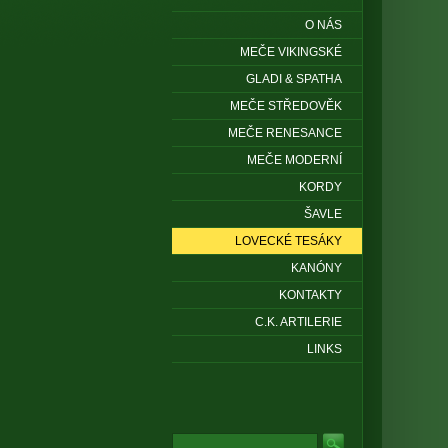
O NÁS
MEČE VIKINGSKÉ
GLADI & SPATHA
MEČE STŘEDOVĚK
MEČE RENESANCE
MEČE MODERNÍ
KORDY
ŠAVLE
LOVECKÉ TESÁKY
KANÓNY
KONTAKTY
C.K. ARTILERIE
LINKS