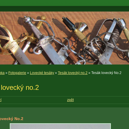
nka
»
Fotogalerie
»
Lovecké tesáky
»
Tesák lovecký no.2
» Tesák lovecký No.2
 lovecký no.2
í
zpět
lovecký No.2