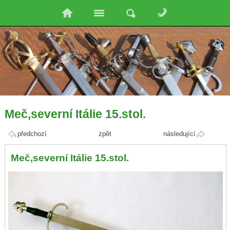
Meč,severní Itálie 15.stol.
předchozí
zpět
následující
Meč,severní Itálie 15.stol.