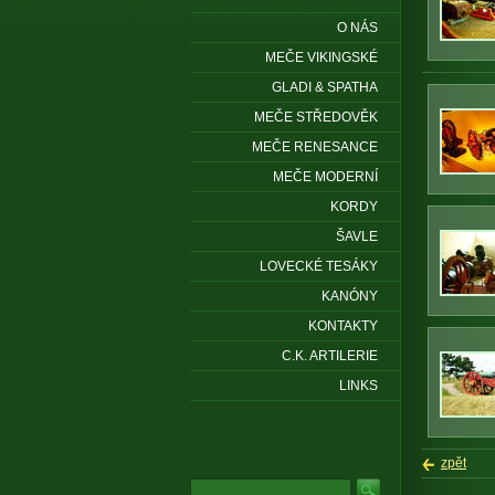
O NÁS
MEČE VIKINGSKÉ
GLADI & SPATHA
MEČE STŘEDOVĚK
MEČE RENESANCE
MEČE MODERNÍ
KORDY
ŠAVLE
LOVECKÉ TESÁKY
KANÓNY
KONTAKTY
C.K. ARTILERIE
LINKS
zpět