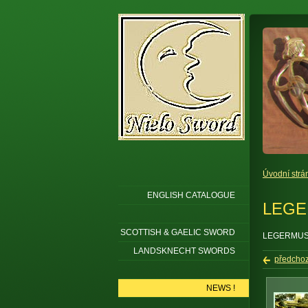
Úvodní strá
ENGLISH CATALOGUE
LEGE
SCOTTISH & GAELIC SWORD
LEGERMUS
LANDSKNECHT SWORDS
předchoz
NEWS !